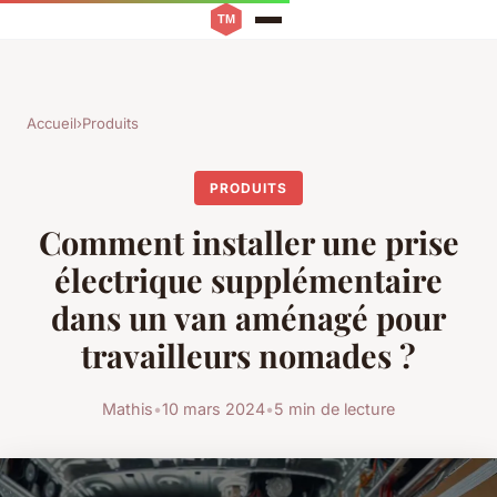
Accueil
›
Produits
PRODUITS
Comment installer une prise
électrique supplémentaire
dans un van aménagé pour
travailleurs nomades ?
Mathis
•
10 mars 2024
•
5 min de lecture