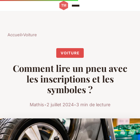
Accueil
›
Voiture
VOITURE
Comment lire un pneu avec
les inscriptions et les
symboles ?
Mathis
•
2 juillet 2024
•
3 min de lecture