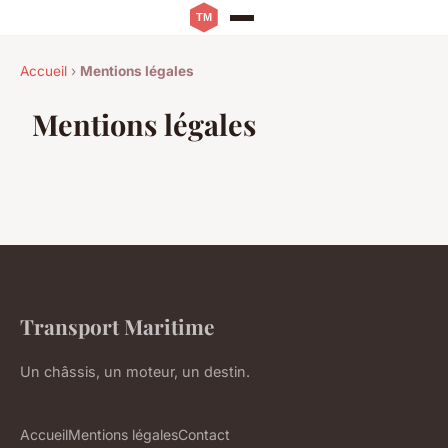
Accueil
›
Mentions légales
Mentions légales
Transport Maritime
Un châssis, un moteur, un destin.
Accueil
Mentions légales
Contact