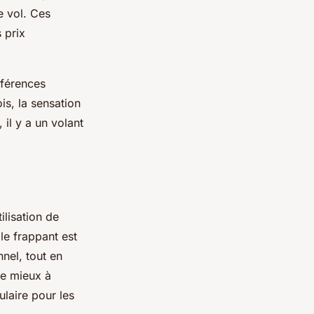
e vol. Ces
 prix
éférences
is, la sensation
 il y a un volant
ilisation de
le frappant est
nnel, tout en
te mieux à
ulaire pour les