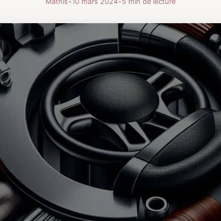
Mathis
•
10 mars 2024
•
5 min de lecture