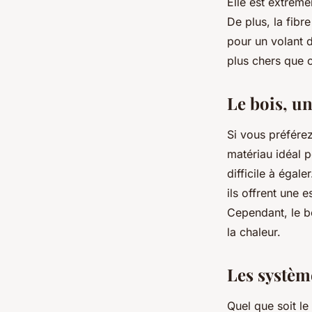
Elle est extrême
De plus, la fibr
pour un volant 
plus chers que c
Le bois, u
Si vous préférez
matériau idéal p
difficile à égal
ils offrent une 
Cependant, le bo
la chaleur.
Les système
Quel que soit le