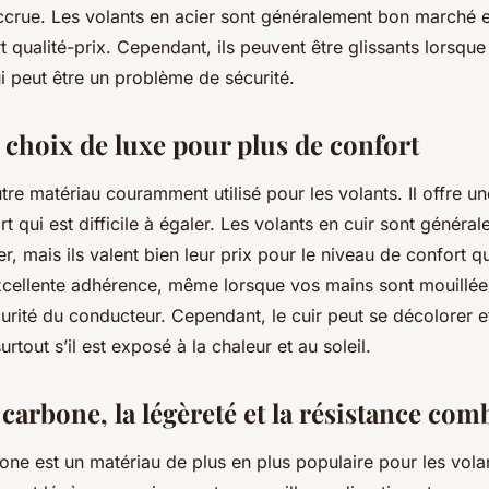
ccrue. Les volants en acier sont généralement bon marché e
t qualité-prix. Cependant, ils peuvent être glissants lorsqu
i peut être un problème de sécurité.
 choix de luxe pour plus de confort
utre matériau couramment utilisé pour les volants. Il offre u
rt qui est difficile à égaler. Les volants en cuir sont généra
r, mais ils valent bien leur prix pour le niveau de confort qu’
excellente adhérence, même lorsque vos mains sont mouillée
urité du conducteur. Cependant, le cuir peut se décolorer e
rtout s’il est exposé à la chaleur et au soleil.
 carbone, la légèreté et la résistance com
one est un matériau de plus en plus populaire pour les volan