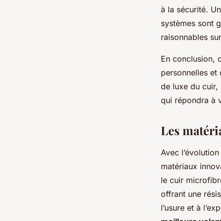
à la sécurité. U
systèmes sont gé
raisonnables s
En conclusion, 
personnelles et 
de luxe du cuir, 
qui répondra à v
Les matéria
Avec l’évolution
matériaux innov
le cuir microfib
offrant une rési
l’usure et à l’ex