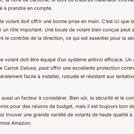
clé à prendre en compte.
 volant doit offrir une bonne prise en main. C’est ici que l
er un rôle important. Une boule de volant bien conçue peut 
 le contrôle de la direction, ce qui est essentiel pour la sé
e volant doit être équipé d’un système antivol efficace. Un 
 Carlok Deluxe, peut offrir une excellente protection contre
éralement facile à installer, robuste et résistant aux tentati
t aussi un facteur à considérer. Bien sûr, la sécurité et le co
mis pour des raisons de budget, mais il est toujours bon d
z trouver une grande variété de volants de haute qualité à 
comme Amazon.