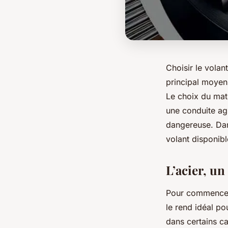
Choisir le volan
principal moyen 
Le choix du maté
une conduite ag
dangereuse. Dans
volant disponibl
L’acier, u
Pour commencer, 
le rend idéal po
dans certains ca