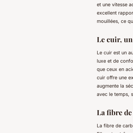
et une vitesse a
excellent rappor
mouillées, ce qu
Le cuir, un
Le cuir est un a
luxe et de confo
que ceux en acie
cuir offre une 
augmente la séc
avec le temps, su
La fibre de
La fibre de carb