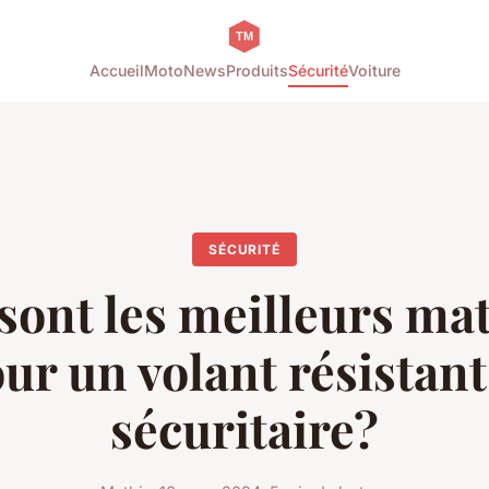
Accueil
Moto
News
Produits
Sécurité
Voiture
SÉCURITÉ
sont les meilleurs ma
ur un volant résistant
sécuritaire?