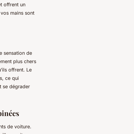
t offrent un
e vos mains sont
ne sensation de
lement plus chers
ils offrent. Le
s, ce qui
t se dégrader
binées
ts de voiture.