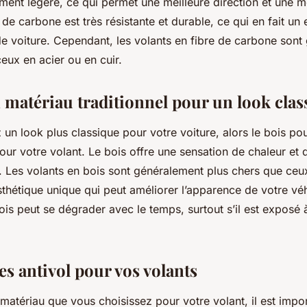
ment légère, ce qui permet une meilleure direction et une me
e de carbone est très résistante et durable, ce qui en fait un 
de voiture. Cependant, les volants en fibre de carbone sont
eux en acier ou en cuir.
n matériau traditionnel pour un look clas
 un look plus classique pour votre voiture, alors le bois pour
our votre volant. Le bois offre une sensation de chaleur et d
er. Les volants en bois sont généralement plus chers que ceu
esthétique unique qui peut améliorer l’apparence de votre véh
is peut se dégrader avec le temps, surtout s’il est exposé à
s antivol pour vos volants
 matériau que vous choisissez pour votre volant, il est impo