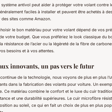
n système antivol peut aider à protéger votre volant contre l
néralement faciles à installer et peuvent être achetés à des
ur des sites comme Amazon.
choisir le bon matériau pour votre volant dépend de vos pr
de votre budget. Que vous préfériez le look classique du bo
la résistance de l’acier ou la légèreté de la fibre de carbone,
os besoins et à vos attentes.
ux innovants, un pas vers le futur
 continue de la technologie, nous voyons de plus en plus l’ut
ants dans la fabrication des volants pour voiture. Un exemp
re. Ce matériau combine le confort et le luxe du cuir traditio
stance et une durabilité supérieures. Le cuir microfibre résis
position au soleil, ce qui en fait un choix de plus en plus pop