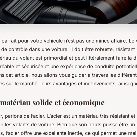
t parfait pour votre véhicule n’est pas une mince affaire. Le 
de contrôle dans une voiture. Il doit être robuste, résistant e
riau du volant est primordial et peut littéralement faire la d
réable et sécurisée et une expérience de conduite potentiel
 cet article, nous allons vous guider à travers les différen
es sur le marché, leurs avantages et inconvénients, ainsi que
n matériau solide et économique
parlons de l’acier. L’acier est un matériau très résistant et
ur les volants de voiture. Bien que son poids puisse être un
s, l’acier offre une excellente inertie, ce qui permet une mei